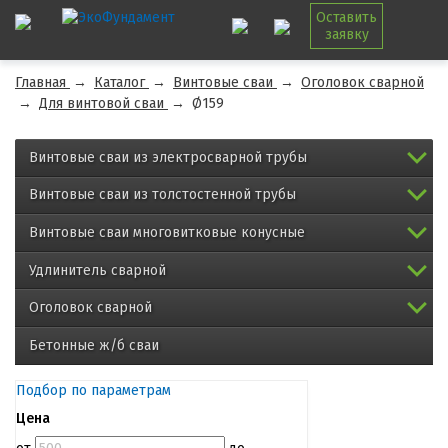
Оставить
заявку
Главная
→
Каталог
→
Винтовые сваи
→
Оголовок сварной
→
Для винтовой сваи
→
Ø159
Винтовые сваи из электросварной трубы
Винтовые сваи из толстостенной трубы
Винтовые сваи многовитковые конусные
Удлинитель сварной
Оголовок сварной
Бетонные ж/б сваи
Подбор по параметрам
Цена