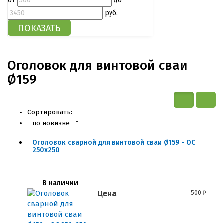
от
до
руб.
Оголовок для винтовой сваи
Ø159
Сортировать:
по новизне
Оголовок сварной для винтовой сваи Ø159 - ОС
250x250
В наличии
Цена
500
₽