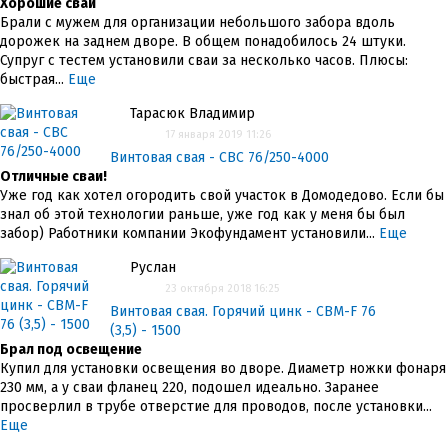
Хорошие сваи
Брали с мужем для организации небольшого забора вдоль
дорожек на заднем дворе. В общем понадобилось 24 штуки.
Супруг с тестем установили сваи за несколько часов. Плюсы:
быстрая...
Еще
Тарасюк Владимир
17 января 2019 11:26
Винтовая свая - СВС 76/250-4000
Отличные сваи!
Уже год как хотел огородить свой участок в Домодедово. Если бы
знал об этой технологии раньше, уже год как у меня бы был
забор) Работники компании Экофундамент установили...
Еще
Руслан
23 октября 2018 16:25
Винтовая свая. Горячий цинк - СВМ-F 76
(3,5) - 1500
Брал под освещение
Купил для установки освещения во дворе. Диаметр ножки фонаря
230 мм, а у сваи фланец 220, подошел идеально. Заранее
просверлил в трубе отверстие для проводов, после установки...
Еще