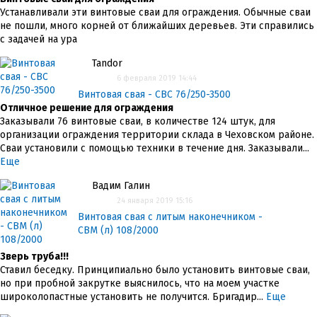
Устанавливали эти винтовые сваи для ограждения. Обычные сваи
не пошли, много корней от ближайших деревьев. Эти справились
с задачей на ура
Tandor
6 февраля 2019 14:44
Винтовая свая - СВС 76/250-3500
Отличное решение для ограждения
Заказывали 76 винтовые сваи, в количестве 124 штук, для
организации ограждения территории склада в Чеховском районе.
Сваи установили с помощью техники в течение дня. Заказывали...
Еще
Вадим Галин
24 января 2019 15:16
Винтовая свая с литым наконечником -
СВМ (л) 108/2000
Зверь труба!!!
Ставил беседку. Принципиально было установить винтовые сваи,
но при пробной закрутке выяснилось, что на моем участке
широколопастные установить не получится. Бригадир...
Еще