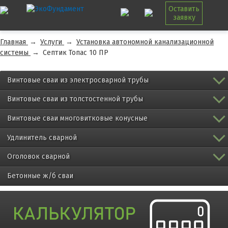
Оставить
заявку
Главная
→
Услуги
→
Установка автономной канализационной
системы
→
Септик Топас 10 ПР
Винтовые сваи из электросварной трубы
Винтовые сваи из толстостенной трубы
Винтовые сваи многовитковые конусные
Удлинитель сварной
Оголовок сварной
Бетонные ж/б сваи