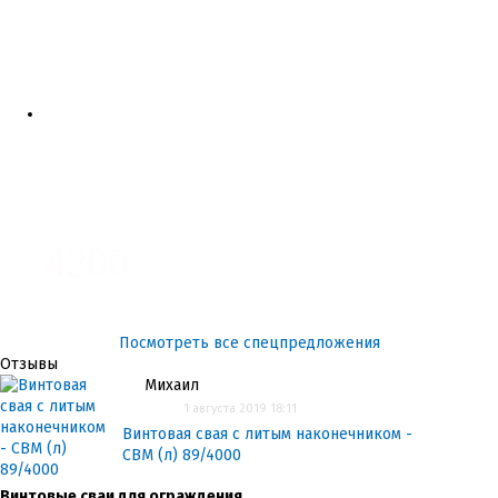
3700
3100
4200
Посмотреть все спецпредложения
Отзывы
Михаил
1 августа 2019 18:11
Винтовая свая с литым наконечником -
СВМ (л) 89/4000
Винтовые сваи для ограждения