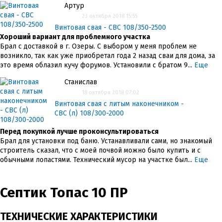
Артур
23 октября 2018 15:55
Винтовая свая - СВС 108/350-2500
Хороший вариант для проблемного участка
Брал с доставкой в г. Озеры. С выбором у меня проблем не
возникло, так как уже приобретал года 2 назад сваи для дома, за
это время облазил кучу форумов. Установили с братом 9...
Еще
Станислав
18 октября 2018 07:02
Винтовая свая с литым наконечником -
СВС (л) 108/300-2000
Перед покупкой лучше проконсультироваться
Брал для установки под баню. Устанавливали сами, но знакомый
строитель сказал, что с моей почвой можно было купить и с
обычными лопастями. Технический мусор на участке был...
Еще
Септик Топас 10 ПР
ТЕХНИЧЕСКИЕ ХАРАКТЕРИСТИКИ