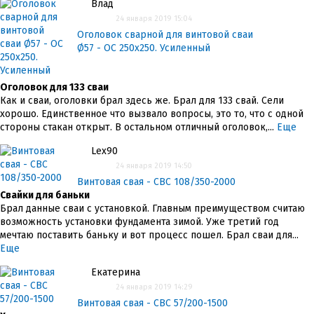
Влад
24 января 2019 15:04
Оголовок сварной для винтовой сваи
Ø57 - ОС 250x250. Усиленный
Оголовок для 133 сваи
Как и сваи, оголовки брал здесь же. Брал для 133 свай. Сели
хорошо. Единственное что вызвало вопросы, это то, что с одной
стороны стакан открыт. В остальном отличный оголовок,...
Еще
Lex90
24 января 2019 14:50
Винтовая свая - СВС 108/350-2000
Свайки для баньки
Брал данные сваи с установкой. Главным преимуществом считаю
возможность установки фундамента зимой. Уже третий год
мечтаю поставить баньку и вот процесс пошел. Брал сваи для...
Еще
Екатерина
24 января 2019 14:29
Винтовая свая - СВС 57/200-1500