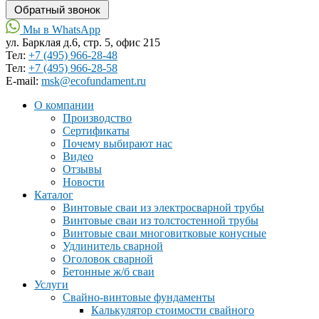
Мы в WhatsApp
ул. Барклая д.6, стр. 5, офис 215
Тел:
+7 (495) 966-28-48
Тел:
+7 (495) 966-28-58
Е-mail:
msk@ecofundament.ru
О компании
Производство
Сертификаты
Почему выбирают нас
Видео
Отзывы
Новости
Каталог
Винтовые сваи из электросварной трубы
Винтовые сваи из толстостенной трубы
Винтовые сваи многовитковые конусные
Удлинитель сварной
Оголовок сварной
Бетонные ж/б сваи
Услуги
Свайно-винтовые фундаменты
Калькулятор стоимости свайного