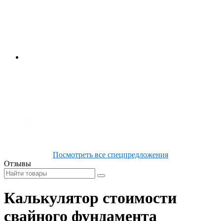
4700
3700
3100
4200
Посмотреть все спецпредложения
Отзывы
Калькулятор стоимости
свайного фундамента