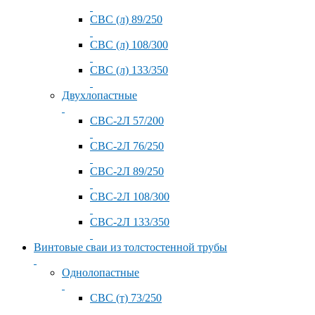
СВС (л) 89/250
СВС (л) 108/300
СВС (л) 133/350
Двухлопастные
СВС-2Л 57/200
СВС-2Л 76/250
СВС-2Л 89/250
СВС-2Л 108/300
СВС-2Л 133/350
Винтовые сваи из толстостенной трубы
Однолопастные
СВС (т) 73/250