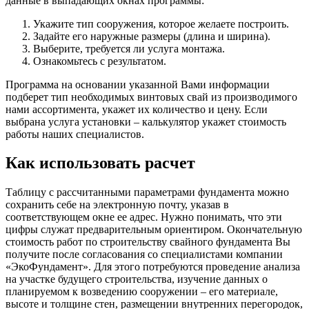
данные в выпадающих окнах программы:
Укажите тип сооружения, которое желаете построить.
Задайте его наружные размеры (длина и ширина).
Выберите, требуется ли услуга монтажа.
Ознакомьтесь с результатом.
Программа на основании указанной Вами информации
подберет тип необходимых винтовых свай из производимого
нами ассортимента, укажет их количество и цену. Если
выбрана услуга установки – калькулятор укажет стоимость
работы наших специалистов.
Как использовать расчет
Таблицу с рассчитанными параметрами фундамента можно
сохранить себе на электронную почту, указав в
соответствующем окне ее адрес. Нужно понимать, что эти
цифры служат предварительным ориентиром. Окончательную
стоимость работ по строительству свайного фундамента Вы
получите после согласования со специалистами компании
«ЭкоФундамент». Для этого потребуются проведение анализа
на участке будущего строительства, изучение данных о
планируемом к возведению сооружении – его материале,
высоте и толщине стен, размещении внутренних перегородок,