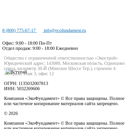
8 (800) 775-67-17
info@ecofundament.ru
Офис: 9:00 - 18:00 Пн-Пт
Отдел продаж: 9:00 - 18:00
Ежедневно
Общество с ограниченной ответственностью «Экострой»
Юридический адрес: 143080, Московская область, Одинцово
город, километр 30-Й (Минское Шоссе Тер.), строение 4
литера и, этаж 3, офис 12
ОГРН: 1135032007813
ИНН: 5032269606
Компания «ЭкоФундамент» © Все права защищены. Полное
или частичное копирование материалов сайта запрещено.
© 2026
Компания «ЭкоФундамент» © Все права защищены. Полное
или частичное копирование материалов сайта запрещено.