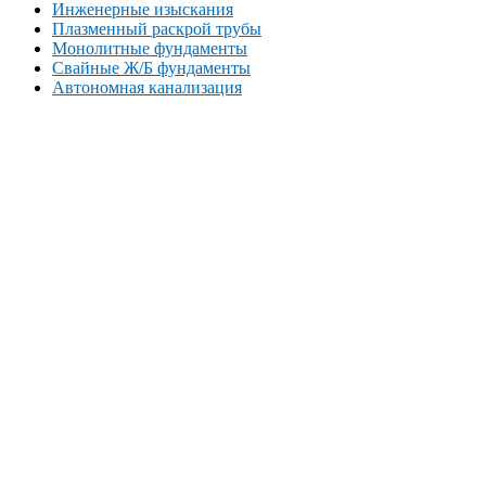
Инженерные изыскания
Плазменный раскрой трубы
Монолитные фундаменты
Свайные Ж/Б фундаменты
Автономная канализация