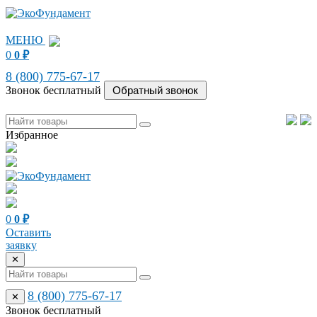
МЕНЮ
0
0
₽
8 (800) 775-67-17
Звонок бесплатный
Избранное
0
0
₽
Оставить
заявку
✕
8 (800) 775-67-17
✕
Звонок бесплатный