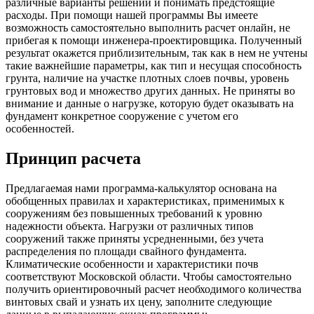
различные варианты решений и понимать предстоящие
расходы. При помощи нашей программы Вы имеете
возможность самостоятельно выполнить расчет онлайн, не
прибегая к помощи инженера-проектировщика. Полученный
результат окажется приблизительным, так как в нем не учтены
такие важнейшие параметры, как тип и несущая способность
грунта, наличие на участке плотных слоев почвы, уровень
грунтовых вод и множество других данных. Не приняты во
внимание и данные о нагрузке, которую будет оказывать на
фундамент конкретное сооружение с учетом его
особенностей.
Принцип расчета
Предлагаемая нами программа-калькулятор основана на
обобщенных правилах и характеристиках, применимых к
сооружениям без повышенных требований к уровню
надежности объекта. Нагрузки от различных типов
сооружений также приняты усредненными, без учета
распределения по площади свайного фундамента.
Климатические особенности и характеристики почв
соответствуют Московской области. Чтобы самостоятельно
получить ориентировочный расчет необходимого количества
винтовых свай и узнать их цену, заполните следующие