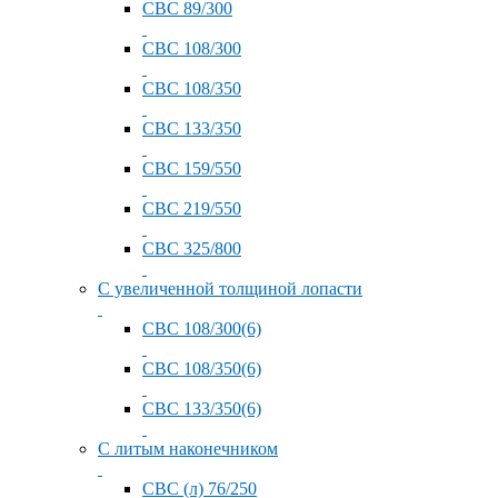
СВС 89/300
СВС 108/300
СВС 108/350
СВС 133/350
СВС 159/550
СВС 219/550
СВС 325/800
С увеличенной толщиной лопасти
СВС 108/300(6)
СВС 108/350(6)
СВС 133/350(6)
С литым наконечником
СВС (л) 76/250