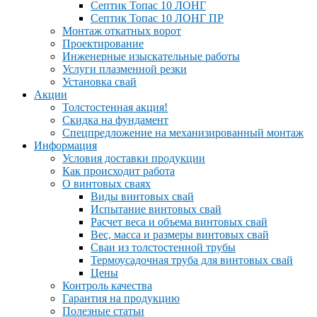
Септик Топас 10 ЛОНГ
Септик Топас 10 ЛОНГ ПР
Монтаж откатных ворот
Проектирование
Инженерные изыскательные работы
Услуги плазменной резки
Установка свай
Акции
Толстостенная акция!
Скидка на фундамент
Спецпредложение на механизированный монтаж
Информация
Условия доставки продукции
Как происходит работа
О винтовых сваях
Виды винтовых свай
Испытание винтовых свай
Расчет веса и объема винтовых свай
Вес, масса и размеры винтовых свай
Сваи из толстостенной трубы
Термоусадочная труба для винтовых свай
Цены
Контроль качества
Гарантия на продукцию
Полезные статьи