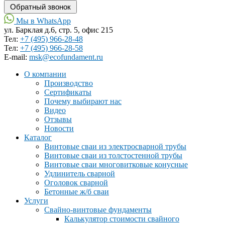
Мы в WhatsApp
ул. Барклая д.6, стр. 5, офис 215
Тел:
+7 (495) 966-28-48
Тел:
+7 (495) 966-28-58
Е-mail:
msk@ecofundament.ru
О компании
Производство
Сертификаты
Почему выбирают нас
Видео
Отзывы
Новости
Каталог
Винтовые сваи из электросварной трубы
Винтовые сваи из толстостенной трубы
Винтовые сваи многовитковые конусные
Удлинитель сварной
Оголовок сварной
Бетонные ж/б сваи
Услуги
Свайно-винтовые фундаменты
Калькулятор стоимости свайного