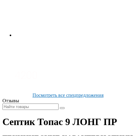
4700
3700
3100
4200
Посмотреть все спецпредложения
Отзывы
Септик Топас 9 ЛОНГ ПР