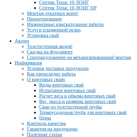
Септик Топас 10 ЛОНГ
Септик Топас 10 ЛОНГ ПР
Монтаж откатных ворот
Проектирование
Инженерные изыскательные работы
Услуги плазменной резки
Установка свай
Акции
Толстостенная акция!
Скидка на фундамент
Спецпредложение на механизированный монтаж
Информация
Условия доставки продукции
Как происходит работа
О винтовых сваях
Виды винтовых свай
Испытание винтовых свай
Расчет веса и объема винтовых свай
Вес, масса и размеры винтовых свай
Сваи из толстостенной трубы
Термоусадочная труба для винтовых свай
Цены
Контроль качества
Гарантия на продукцию
Полезные статьи