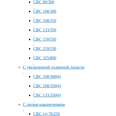
СВС 89/300
СВС 108/300
СВС 108/350
СВС 133/350
СВС 159/550
СВС 219/550
СВС 325/800
С увеличенной толщиной лопасти
СВС 108/300(6)
СВС 108/350(6)
СВС 133/350(6)
С литым наконечником
СВС (л) 76/250