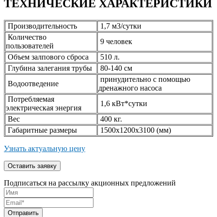
ТЕХНИЧЕСКИЕ ХАРАКТЕРИСТИКИ
Производительность
1,7 м3/сутки
Количество
9 человек
пользователей
Объем залпового сброса
510 л.
Глубина залегания трубы
80-140 см
принудительно с помощью
Водоотведение
дренажного насоса
Потребляемая
1,6 кВт*сутки
электрическая энергия
Вес
400 кг.
Габаритные размеры
1500x1200x3100 (мм)
Узнать актуальную цену
Подписаться на рассылку акционных предложений