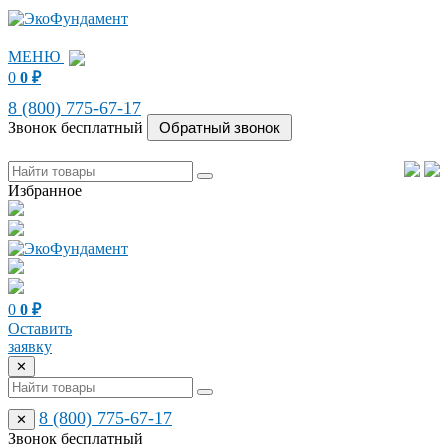
МЕНЮ
0
0
₽
8 (800) 775-67-17
Звонок бесплатный
Избранное
0
0
₽
Оставить
заявку
✕
8 (800) 775-67-17
✕
Звонок бесплатный