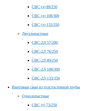
СВС (л) 89/250
СВС (л) 108/300
СВС (л) 133/350
Двухлопастные
СВС-2Л 57/200
СВС-2Л 76/250
СВС-2Л 89/250
СВС-2Л 108/300
СВС-2Л 133/350
Винтовые сваи из толстостенной трубы
Однолопастные
СВС (т) 73/250