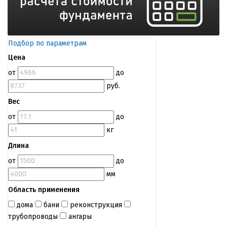
Подбор по параметрам
Цена
от
до
руб.
Вес
от
до
кг
Длина
от
до
мм
Область применения
дома
бани
реконструкция
трубопроводы
ангары