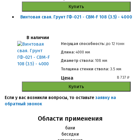
Купить
Винтовая свая. Грунт ГФ-021 - СВМ-F 108 (3.5) - 4000
В наличии
Несущая способность:
до
12 тонн
Длина:
4000 мм
Диаметр ствола:
108 мм
Толщина стенки ствола:
3.5 мм
Цена
8 737
₽
Купить
Если у вас возникли вопросы, то оставьте
заявку на
обратный звонок
Области применения
бани
беседки