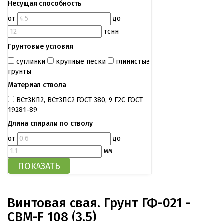
Несущая способность
от
до
тонн
Грунтовые условия
суглинки
крупные пески
глинистые
грунты
Материал ствола
ВСт3КП2, ВСт3ПС2 ГОСТ 380, 9 Г2С ГОСТ
19281-89
Длина спирали по стволу
от
до
мм
Винтовая свая. Грунт ГФ-021 -
СВМ-F 108 (3.5)