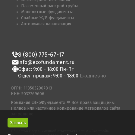
Плазменный раскрой трубы
Монолитные фундаменты
Свайные Ж/Б фундаменты
Автономная канализация
8 (800) 775-67-17
info@ecofundament.ru
Офис: 9:00 - 18:00 Пн-Пт
Отдел продаж: 9:00 - 18:00
Ежедневно
ОГРН: 1135032007813
ИНН: 5032269606
Компания «ЭкоФундамент» © Все права защищены.
Полное или частичное копирование материалов сайта
запрещено.
© 2026
Закрыть
Общество с ограниченной ответственностью «Экострой»