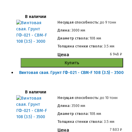
В наличии
Несущая способность:
до
9 тонн
Длина:
3000 мм
Диаметр ствола:
108 мм
Толщина стенки ствола:
3.5 мм
Цена
6 948
₽
Купить
Винтовая свая. Грунт ГФ-021 - СВМ-F 108 (3.5) - 3500
В наличии
Несущая способность:
до
10 тонн
Длина:
3500 мм
Диаметр ствола:
108 мм
Толщина стенки ствола:
3.5 мм
Цена
7 803
₽