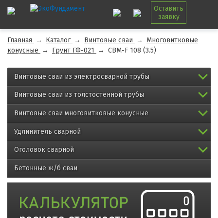
Оставить
заявку
Главная
→
Каталог
→
Винтовые сваи
→
Многовитковые
конусные
→
Грунт ГФ-021
→
СВМ-F 108 (3.5)
Винтовые сваи из электросварной трубы
Винтовые сваи из толстостенной трубы
Винтовые сваи многовитковые конусные
Удлинитель сварной
Оголовок сварной
Бетонные ж/б сваи