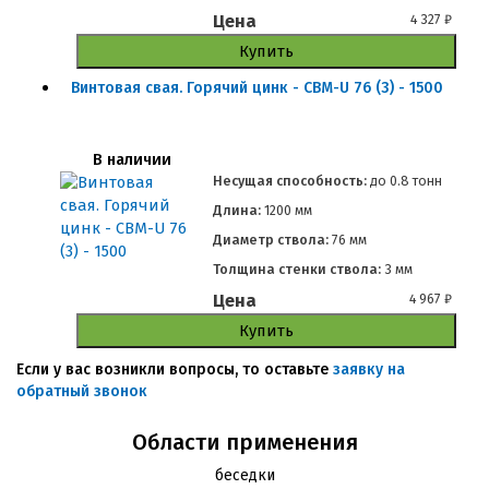
Цена
4 327
₽
Купить
Винтовая свая. Горячий цинк - СВМ-U 76 (3) - 1500
В наличии
Несущая способность:
до
0.8 тонн
Длина:
1200 мм
Диаметр ствола:
76 мм
Толщина стенки ствола:
3 мм
Цена
4 967
₽
Купить
Если у вас возникли вопросы, то оставьте
заявку на
обратный звонок
Области применения
беседки