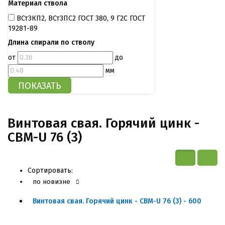
Материал ствола
ВСт3КП2, ВСт3ПС2 ГОСТ 380, 9 Г2С ГОСТ
19281-89
Длина спирали по стволу
от
до
мм
Винтовая свая. Горячий цинк -
СВМ-U 76 (3)
Сортировать:
по новизне
Винтовая свая. Горячий цинк - СВМ-U 76 (3) - 600