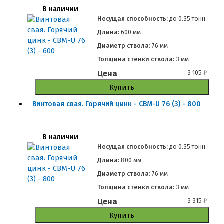
В наличии
Несущая способность:
до
0.35 тонн
Длина:
600 мм
Диаметр ствола:
76 мм
Толщина стенки ствола:
3 мм
Цена
3 105
₽
Купить
Винтовая свая. Горячий цинк - СВМ-U 76 (3) - 800
В наличии
Несущая способность:
до
0.35 тонн
Длина:
800 мм
Диаметр ствола:
76 мм
Толщина стенки ствола:
3 мм
Цена
3 315
₽
Купить